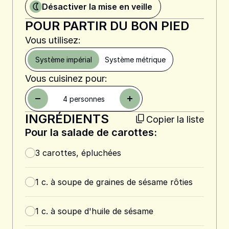
Désactiver la mise en veille
POUR PARTIR DU BON PIED
Vous utilisez:
Système impérial
Système métrique
Vous cuisinez pour:
4
personnes
INGRÉDIENTS
Copier la liste
Pour la salade de carottes:
3
carottes, épluchées
1
c. à soupe
de graines de sésame rôties
1
c. à soupe
d'huile de sésame