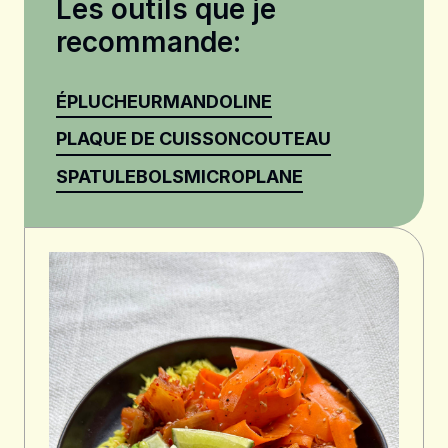
Les outils que je
recommande:
ÉPLUCHEUR
MANDOLINE
PLAQUE DE CUISSON
COUTEAU
SPATULE
BOLS
MICROPLANE