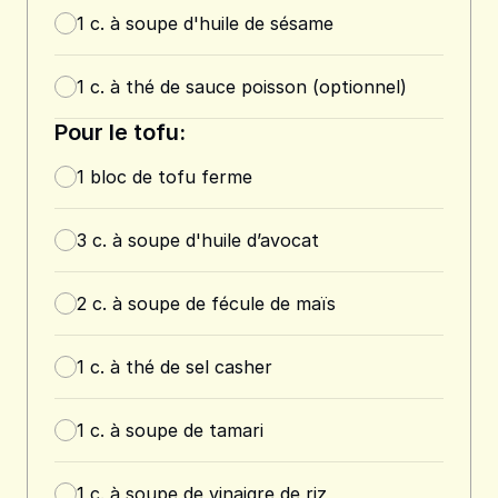
1
c. à soupe
d'huile de sésame
1
c. à thé
de sauce poisson (optionnel)
Pour le tofu:
1
bloc de tofu ferme
3
c. à soupe
d'huile d’avocat
2
c. à soupe
de fécule de maïs
1
c. à thé
de sel casher
1
c. à soupe
de tamari
1
c. à soupe
de vinaigre de riz