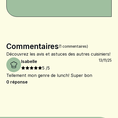
Commentaires
(1 commentaires)
Découvrez les avis et astuces des autres cuisiniers!
13/11/25
Isabelle
5
/5
Tellement mon genre de lunch! Super bon
0
réponse