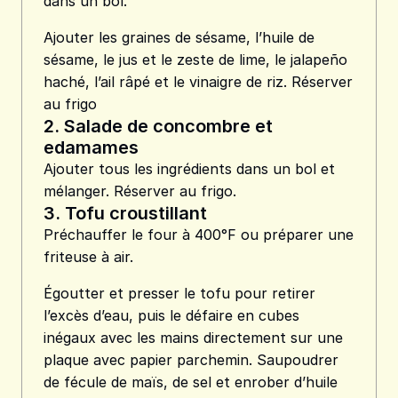
dans un bol.
Ajouter les graines de sésame, l’huile de
sésame, le jus et le zeste de lime, le jalapeño
haché, l’ail râpé et le vinaigre de riz. Réserver
au frigo
2.
Salade de concombre et
edamames
Ajouter tous les ingrédients dans un bol et
mélanger. Réserver au frigo.
3.
Tofu croustillant
Préchauffer le four à 400°F ou préparer une
friteuse à air.
Égoutter et presser le tofu pour retirer
l’excès d’eau, puis le défaire en cubes
inégaux avec les mains directement sur une
plaque avec papier parchemin. Saupoudrer
de fécule de maïs, de sel et enrober d’huile