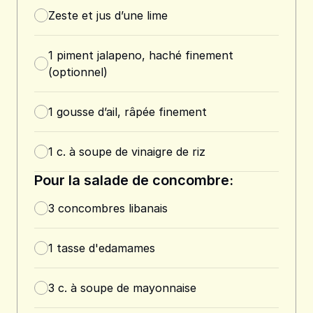
Zeste et jus d’une lime
1
piment jalapeno, haché finement
(optionnel)
1
gousse d’ail, râpée finement
1
c. à soupe
de vinaigre de riz
Pour la salade de concombre:
3
concombres libanais
1
tasse
d'edamames
3
c. à soupe
de mayonnaise