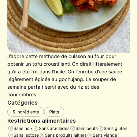
J’adore cette méthode de cuisson au four pour
obtenir un tofu croustillant! On dirait littéralement
qu’il a été frit dans l’huile. On l’enrobe d’une sauce
légèrement épicée au gochujang. Le souper de
semaine parfait servi avec du riz et des
concombres.
Catégories
5 ingrédients
Plats
Restrictions alimentaires
Sans noix
Sans arachides
Sans oeufs
Sans gluten
Sans lactose
Sans produits laitiers
Sans viande