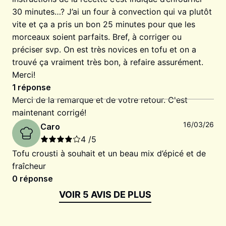
30 minutes…? J’ai un four à convection qui va plutôt
vite et ça a pris un bon 25 minutes pour que les
morceaux soient parfaits. Bref, à corriger ou
préciser svp. On est très novices en tofu et on a
trouvé ça vraiment très bon, à refaire assurément.
Merci!
1
réponse
Merci de la remarque et de votre retour. C'est
maintenant corrigé!
16/03/26
Caro
4
/5
Tofu crousti à souhait et un beau mix d’épicé et de
fraîcheur
0
réponse
VOIR 5 AVIS DE PLUS