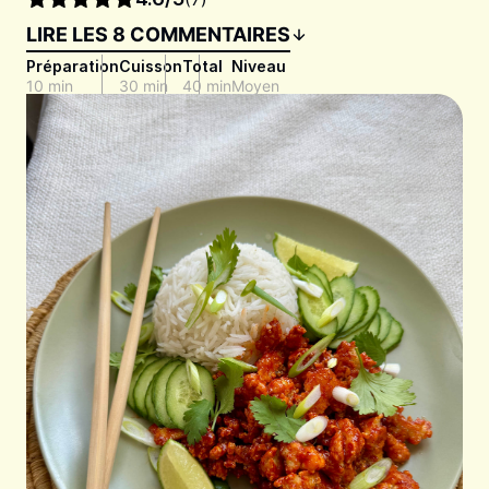
LIRE LES 8 COMMENTAIRES
Préparation
Cuisson
Total
Niveau
10 min
30 min
40 min
Moyen