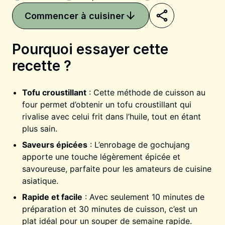
Commencer à cuisiner
Pourquoi essayer cette
recette ?
Partager sur Pinterest
Partager sur Faceboo
Partager sur X
Tofu croustillant
: Cette méthode de cuisson au
four permet d’obtenir un tofu croustillant qui
rivalise avec celui frit dans l’huile, tout en étant
plus sain.
Saveurs épicées
: L’enrobage de gochujang
apporte une touche légèrement épicée et
savoureuse, parfaite pour les amateurs de cuisine
asiatique.
Rapide et facile
: Avec seulement 10 minutes de
préparation et 30 minutes de cuisson, c’est un
plat idéal pour un souper de semaine rapide.