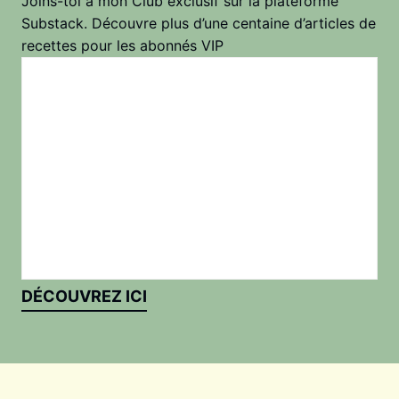
Joins-toi à mon Club exclusif sur la plateforme
Substack. Découvre plus d’une centaine d’articles de
recettes pour les abonnés VIP
DÉCOUVREZ ICI