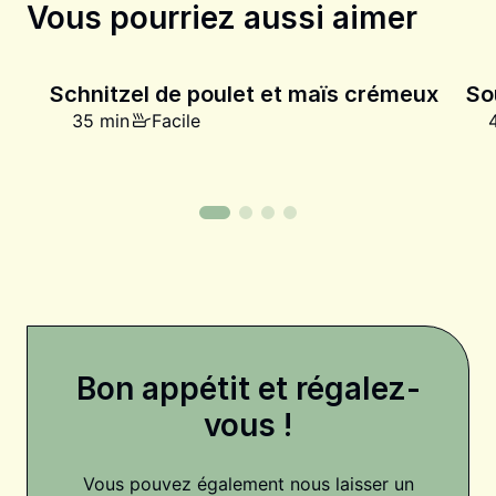
Vous pourriez aussi aimer
Schnitzel de poulet et maïs crémeux
So
35 min
Facile
Bon appétit et régalez-
vous !
Vous pouvez également nous laisser un