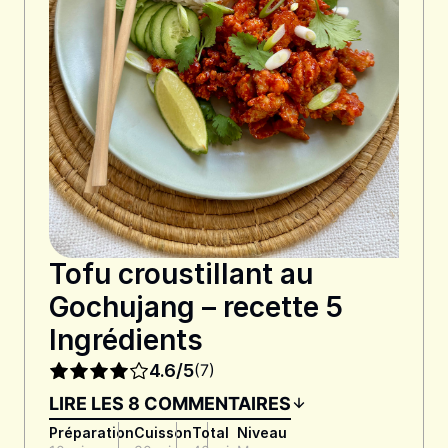
Tofu croustillant au
Gochujang – recette 5
Ingrédients
4.6/5
(7)
LIRE LES 8 COMMENTAIRES
Préparation
Cuisson
Total
Niveau