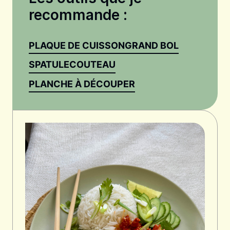
recommande :
PLAQUE DE CUISSON
GRAND BOL
SPATULE
COUTEAU
PLANCHE À DÉCOUPER