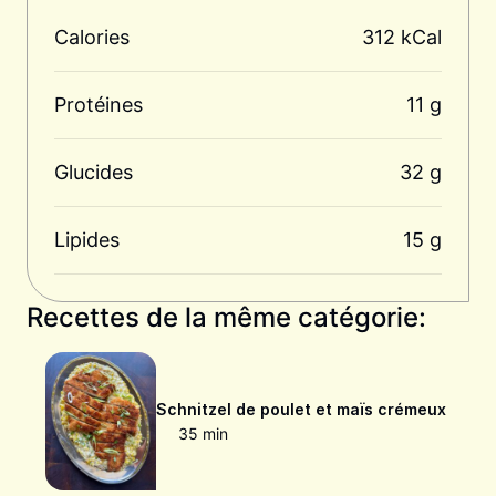
Calories
312 kCal
Protéines
11 g
Glucides
32 g
Lipides
15 g
Recettes de la même catégorie:
Schnitzel de poulet et maïs crémeux
35 min