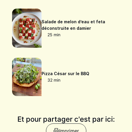
Salade de melon d’eau et feta
déconstruite en damier
25 min
Pizza César sur le BBQ
32 min
Et pour partager c'est par ici:
Imprimer