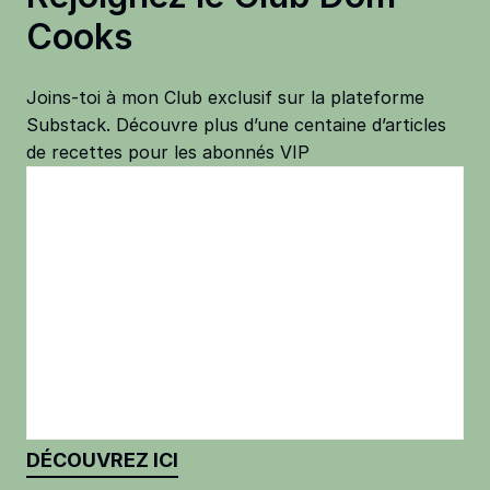
Cooks
Joins-toi à mon Club exclusif sur la plateforme
Substack. Découvre plus d’une centaine d’articles
de recettes pour les abonnés VIP
DÉCOUVREZ ICI