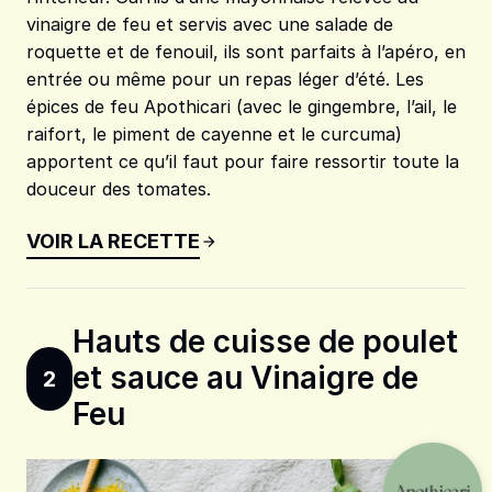
vinaigre de feu et servis avec une salade de
roquette et de fenouil, ils sont parfaits à l’apéro, en
entrée ou même pour un repas léger d’été. Les
épices de feu Apothicari (avec le gingembre, l’ail, le
raifort, le piment de cayenne et le curcuma)
apportent ce qu’il faut pour faire ressortir toute la
douceur des tomates.
VOIR LA RECETTE
Hauts de cuisse de poulet
et sauce au Vinaigre de
2
Feu