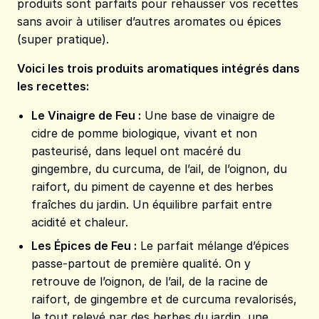
produits sont parfaits pour rehausser vos recettes
sans avoir à utiliser d’autres aromates ou épices
(super pratique).
Voici les trois produits aromatiques intégrés dans
les recettes:
Le Vinaigre de Feu
:
Une base de vinaigre de
cidre de pomme biologique, vivant et non
pasteurisé, dans lequel ont macéré du
gingembre, du curcuma, de l’ail, de l’oignon, du
raifort, du piment de cayenne et des herbes
fraîches du jardin. Un équilibre parfait entre
acidité et chaleur.
Les Épices de Feu
:
Le parfait mélange d’épices
passe-partout de première qualité. On y
retrouve de l’oignon, de l’ail, de la racine de
raifort, de gingembre et de curcuma revalorisés,
le tout relevé par des herbes du jardin, une