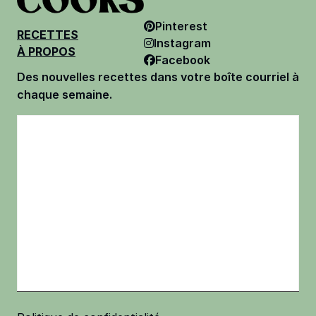
Pinterest
RECETTES
Instagram
À PROPOS
Facebook
Des nouvelles recettes dans votre boîte courriel à
chaque semaine.