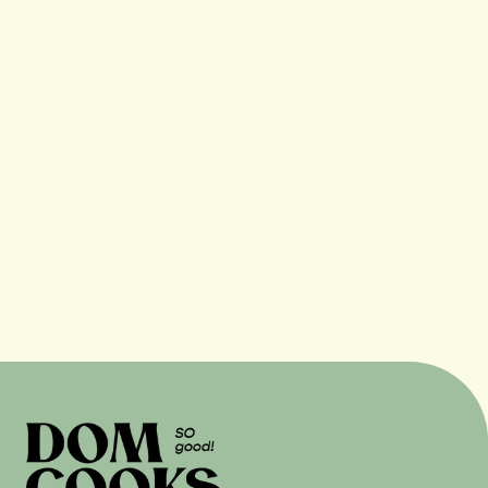
10 min
Facile
45 min
Facile
42 min
Facile
1 h
Facile