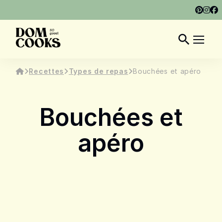
À PROPOS
MON LIVRE
ARTICLES
FR
Recettes
Types de repas
Bouchées et apéro
Bouchées et
apéro