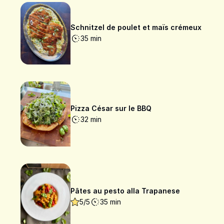
Schnitzel de poulet et maïs crémeux
35 min
Pizza César sur le BBQ
32 min
Pâtes au pesto alla Trapanese
5/5
35 min