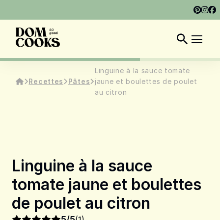
À PROPOS
MON LIVRE
ARTICLES
FR
Linguine à la sauce tomate
Recettes
Pâtes
jaune et boulettes de poulet
au citron
Linguine à la sauce
tomate jaune et boulettes
de poulet au citron
5/5
(1)