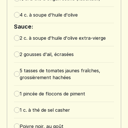
4
c. à soupe
d'huile d'olive
Sauce:
2
c. à soupe
d'huile d'olive extra-vierge
2
gousses d'ail, écrasées
5
tasses
de tomates jaunes fraîches,
grossièrement hachées
1
pincée de flocons de piment
1
c. à thé
de sel casher
Poivre noir, au goût