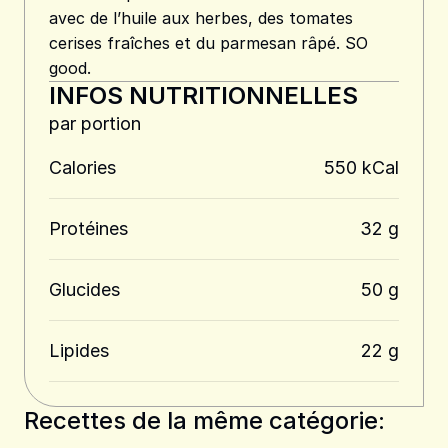
avec de l’huile aux herbes, des tomates
cerises fraîches et du parmesan râpé. SO
good.
INFOS NUTRITIONNELLES
par portion
Calories
550 kCal
Protéines
32 g
Glucides
50 g
Lipides
22 g
Recettes de la même catégorie: