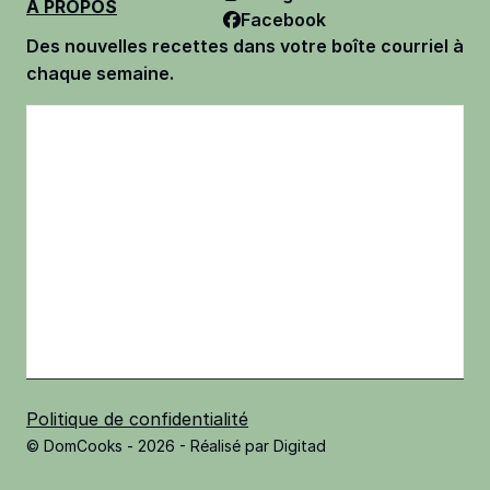
À PROPOS
Facebook
Des nouvelles recettes dans votre boîte courriel à
chaque semaine.
Politique de confidentialité
© DomCooks - 2026 - Réalisé par
Digitad