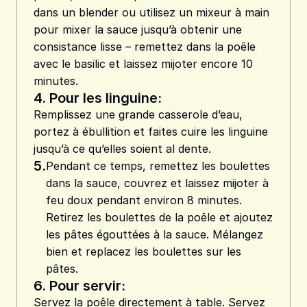
dans un blender ou utilisez un mixeur à main
pour mixer la sauce jusqu’à obtenir une
consistance lisse – remettez dans la poêle
avec le basilic et laissez mijoter encore 10
minutes.
4.
Pour les linguine:
Remplissez une grande casserole d’eau,
portez à ébullition et faites cuire les linguine
jusqu’à ce qu’elles soient al dente.
5.
Pendant ce temps, remettez les boulettes
dans la sauce, couvrez et laissez mijoter à
feu doux pendant environ 8 minutes.
Retirez les boulettes de la poêle et ajoutez
les pâtes égouttées à la sauce. Mélangez
bien et replacez les boulettes sur les
pâtes.
6.
Pour servir:
Servez la poêle directement à table. Servez