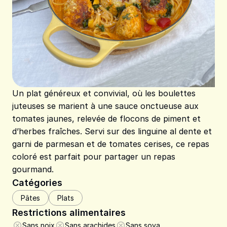
Un plat généreux et convivial, où les boulettes
juteuses se marient à une sauce onctueuse aux
tomates jaunes, relevée de flocons de piment et
d’herbes fraîches. Servi sur des linguine al dente et
garni de parmesan et de tomates cerises, ce repas
coloré est parfait pour partager un repas
gourmand.
Catégories
Pâtes
Plats
Restrictions alimentaires
Sans noix
Sans arachides
Sans soya