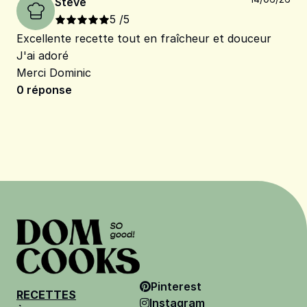
Steve
5
/5
Excellente recette tout en fraîcheur et douceur
J'ai adoré
Merci Dominic
0
réponse
Pinterest
RECETTES
Instagram