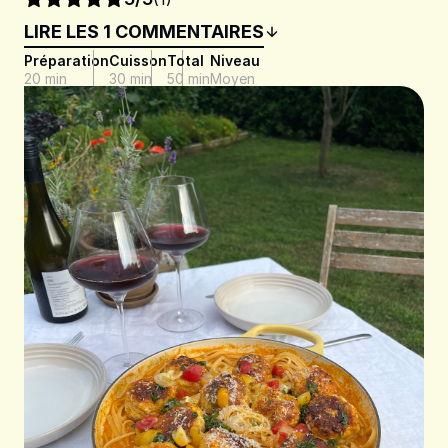
LIRE LES 1 COMMENTAIRES
Préparation
Cuisson
Total
Niveau
20 min
30 min
50 min
Moyen